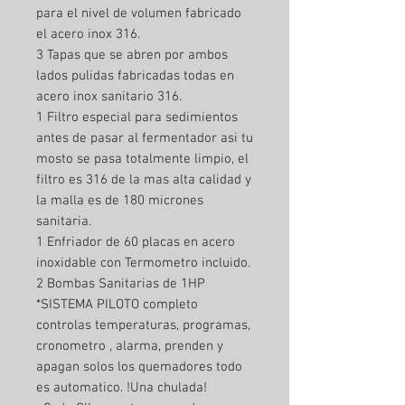
para el nivel de volumen fabricado
el acero inox 316.
3 Tapas que se abren por ambos
lados pulidas fabricadas todas en
acero inox sanitario 316.
1 Filtro especial para sedimientos
antes de pasar al fermentador asi tu
mosto se pasa totalmente limpio, el
filtro es 316 de la mas alta calidad y
la malla es de 180 micrones
sanitaria.
1 Enfriador de 60 placas en acero
inoxidable con Termometro incluido.
2 Bombas Sanitarias de 1HP
*SISTEMA PILOTO completo
controlas temperaturas, programas,
cronometro , alarma, prenden y
apagan solos los quemadores todo
es automatico. !Una chulada!