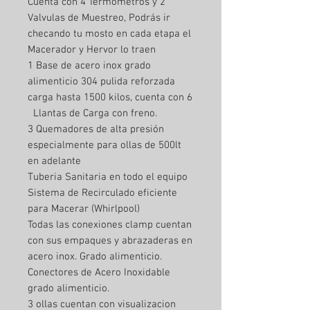
Cuenta con 4 Termometros y 2
Valvulas de Muestreo, Podrás ir
checando tu mosto en cada etapa el
Macerador y Hervor lo traen
1 Base de acero inox grado
alimenticio 304 pulida reforzada
carga hasta 1500 kilos, cuenta con 6
Llantas de Carga con freno.
3 Quemadores de alta presión
especialmente para ollas de 500lt
en adelante
Tuberia Sanitaria en todo el equipo
Sistema de Recirculado eficiente
para Macerar (Whirlpool)
Todas las conexiones clamp cuentan
con sus empaques y abrazaderas en
acero inox. Grado alimenticio.
Conectores de Acero Inoxidable
grado alimenticio.
3 ollas cuentan con visualizacion