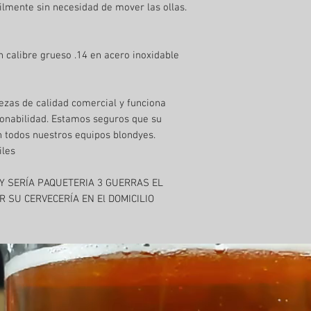
cilmente sin necesidad de mover las ollas.
n calibre grueso .14 en acero inoxidable
ezas de calidad comercial y funciona
ionabilidad. Estamos seguros que su
n todos nuestros equipos blondyes.
iles
Y SERÍA PAQUETERIA 3 GUERRAS EL
IR SU CERVECERÍA EN El DOMICILIO