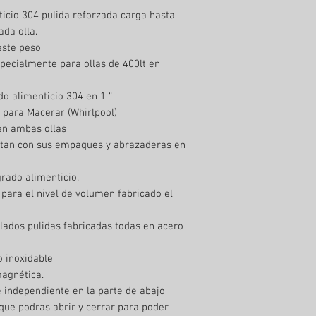
ticio 304 pulida reforzada carga hasta
ada olla.
este peso
pecialmente para ollas de 400lt en
do alimenticio 304 en 1 “
 para Macerar (Whirlpool)
en ambas ollas
ntan con sus empaques y abrazaderas en
rado alimenticio.
 para el nivel de volumen fabricado el
lados pulidas fabricadas todas en acero
o inoxidable
agnética.
 independiente en la parte de abajo
que podras abrir y cerrar para poder