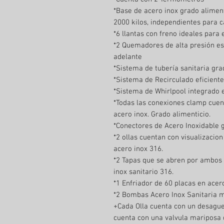
*Base de acero inox grado alimen
2000 kilos, independientes para c
*6 llantas con freno ideales para 
*2 Quemadores de alta presión es
adelante
*Sistema de tubería sanitaria gra
*Sistema de Recirculado eficiente
*Sistema de Whirlpool integrado 
*Todas las conexiones clamp cue
acero inox. Grado alimenticio.
*Conectores de Acero Inoxidable g
*2 ollas cuentan con visualizacion
acero inox 316.
*2 Tapas que se abren por ambos 
inox sanitario 316.
*1 Enfriador de 60 placas en acer
*2 Bombas Acero Inox Sanitaria m
+Cada Olla cuenta con un desague
cuenta con una valvula mariposa 