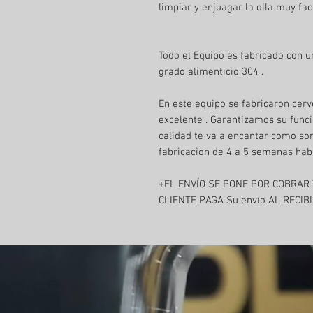
limpiar y enjuagar la olla muy fa
Todo el Equipo es fabricado con u
grado alimenticio 304 .
En este equipo se fabricaron cerv
excelente . Garantizamos su func
calidad te va a encantar como so
fabricacion de 4 a 5 semanas hab
+EL ENVÍO SE PONE POR COBRAR 
CLIENTE PAGA Su envío AL RECIB