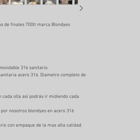
as de finales 700lt marca Blondyes
noxidable 316 sanitario.
 sanitaria acero 316. Diametro completo de
 cada olla así podrás ir midiendo cada
o por nosotros blondyes en acero 316
rio con empaque de la mas alta calidad.