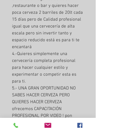
,restaurante o bar y quieres hacer
poca cerveza 2 barriles de 20lt cada
15 días pero de Calidad profesional
igual que una cervecería de alta
escala pero sin invertir tanto y
espacio reducido está es para ti te
encantará
4.-Quieres simplemente una
cervecería completa profesional
para hacer cualquier estilo y
experimentar o competir esta es
para ti.
5.- UNA GRAN OPORTUNIDAD NO
SABES HACER CERVEZA PERO
QUIERES HACER CERVEZA
ofrecemos CAPACITACIÓN
PROFESIONAL POR VIDEO ! pon
atención ! Hacemos un estilo de
cerveza el que tú quieras con este