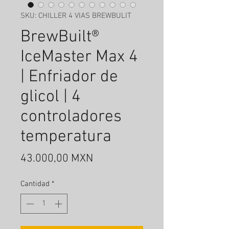
SKU: CHILLER 4 VIAS BREWBULIT
BrewBuilt®
IceMaster Max 4
| Enfriador de
glicol | 4
controladores
temperatura
Precio
43.000,00 MXN
Cantidad
*