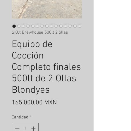
SKU: Brewhouse 500lt 2 ollas
Equipo de
Cocción
Completo finales
500lt de 2 Ollas
Blondyes
Precio
165.000,00 MXN
Cantidad
*