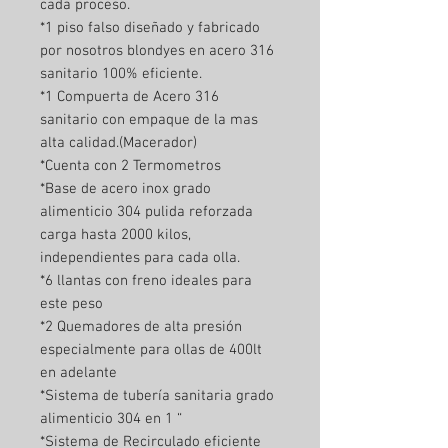
cada proceso.
*1 piso falso diseñado y fabricado
por nosotros blondyes en acero 316
sanitario 100% eficiente.
*1 Compuerta de Acero 316
sanitario con empaque de la mas
alta calidad.(Macerador)
*Cuenta con 2 Termometros
*Base de acero inox grado
alimenticio 304 pulida reforzada
carga hasta 2000 kilos,
independientes para cada olla.
*6 llantas con freno ideales para
este peso
*2 Quemadores de alta presión
especialmente para ollas de 400lt
en adelante
*Sistema de tubería sanitaria grado
alimenticio 304 en 1 “
*Sistema de Recirculado eficiente