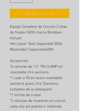
Agregar al carrito
Equipo Completo de Cocción 2 ollas
de finales 500lt marca Blondyes
Incluye:
Hot Liquor Tank Capacidad 500lt
Macerador Capacidad:600lt
Accesorios:
*6 valvulas de 1.5" TRI CLAMP en
inoxidable 316 sanitario.
*1 codo a 90 en acero inoxidable
sanitaria acero 316. Diametro
completo de la olla(spark)
*1 mirilla de cristal
*2 válvulas de muestreo en una en
cada olla así podrás ir midiendo