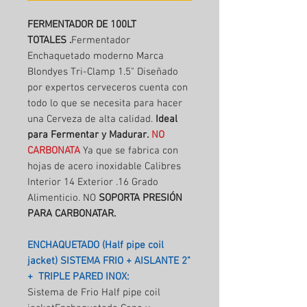
FERMENTADOR DE 100LT
TOTALES .
Fermentador
Enchaquetado moderno Marca
Blondyes Tri-Clamp 1.5" Diseñado
por expertos cerveceros cuenta con
todo lo que se necesita para hacer
una Cerveza de alta calidad.
Ideal
para Fermentar y Madurar.
NO
CARBONATA
Ya que se fabrica con
hojas de acero inoxidable Calibres
Interior 14 Exterior .16 Grado
Alimenticio. NO
SOPORTA PRESIÓN
PARA CARBONATAR.
ENCHAQUETADO (Half pipe coil
jacket) SISTEMA FRIO + AISLANTE 2"
+ TRIPLE PARED INOX:
Sistema de Frio Half pipe coil