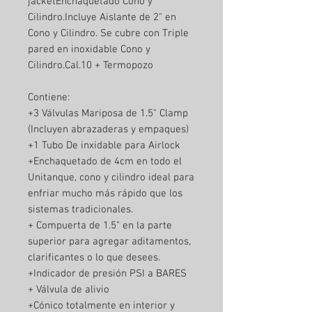
jacketEnchaquetado Cono y
Cilindro.Incluye Aislante de 2" en
Cono y Cilindro. Se cubre con Triple
pared en inoxidable Cono y
Cilindro.Cal.10 + Termopozo
Contiene:
+3 Válvulas Mariposa de 1.5" Clamp
(Incluyen abrazaderas y empaques)
+1 Tubo De inxidable para Airlock
+Enchaquetado de 4cm en todo el
Unitanque, cono y cilindro ideal para
enfriar mucho más rápido que los
sistemas tradicionales.
+ Compuerta de 1.5" en la parte
superior para agregar aditamentos,
clarificantes o lo que desees.
+Indicador de presión PSI a BARES
+ Válvula de alivio
+Cónico totalmente en interior y