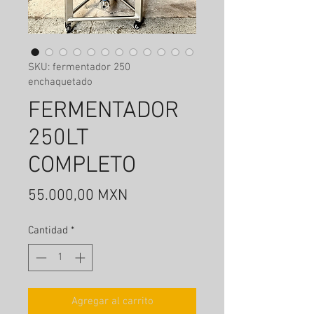
SKU: fermentador 250
enchaquetado
FERMENTADOR
250LT
COMPLETO
Precio
55.000,00 MXN
Cantidad
*
Agregar al carrito