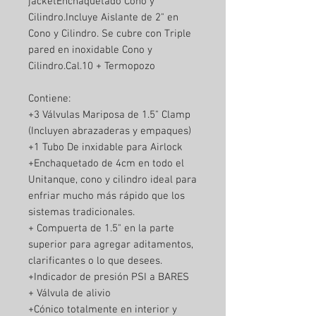
jacketEnchaquetado Cono y
Cilindro.Incluye Aislante de 2" en
Cono y Cilindro. Se cubre con Triple
pared en inoxidable Cono y
Cilindro.Cal.10 + Termopozo
Contiene:
+3 Válvulas Mariposa de 1.5" Clamp
(Incluyen abrazaderas y empaques)
+1 Tubo De inxidable para Airlock
+Enchaquetado de 4cm en todo el
Unitanque, cono y cilindro ideal para
enfriar mucho más rápido que los
sistemas tradicionales.
+ Compuerta de 1.5" en la parte
superior para agregar aditamentos,
clarificantes o lo que desees.
+Indicador de presión PSI a BARES
+ Válvula de alivio
+Cónico totalmente en interior y