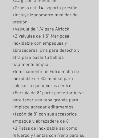
304 grado alimenticio
+Grueso cal .14 soporta presión
+incluye Manometro medidor de
presión
+Valvula de 1/4 para Airlock
+2 Valvulas de 1.5" Mariposa
inoxidable con empaques y
abrazaderas. Una para desecho y
otra para pasar tu bebida
totalmente limpia
+Internamente un Filtro malla de
inoxidable de 30cm ideal para
colocar lo que quieras dentro
+Ferrula de 8" parte posterior ideal
para tener una tapa grande para
limpieza agregar aditamentos
+tapón de 8" con sus accesorios,
empaque y abrazadera de 8"
+3 Patas de inoxidable asi como
refuerzo y llantas con freno para su