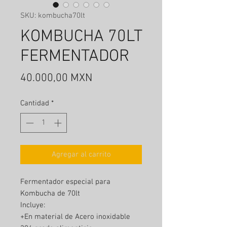
SKU: kombucha70lt
KOMBUCHA 70LT
FERMENTADOR
Precio
40.000,00 MXN
Cantidad
*
Agregar al carrito
Fermentador especial para
Kombucha de 70lt
Incluye:
+En material de Acero inoxidable