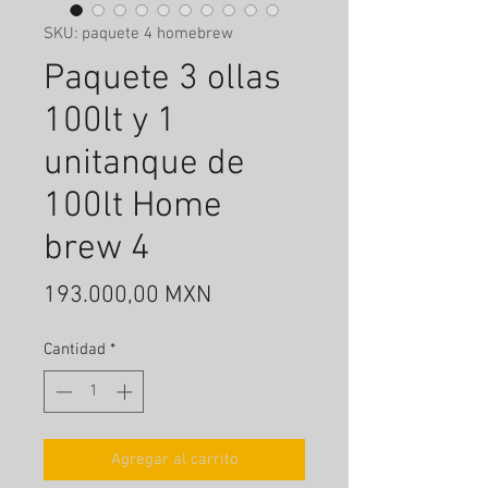
SKU: paquete 4 homebrew
Paquete 3 ollas
100lt y 1
unitanque de
100lt Home
brew 4
Precio
193.000,00 MXN
Cantidad
*
Agregar al carrito