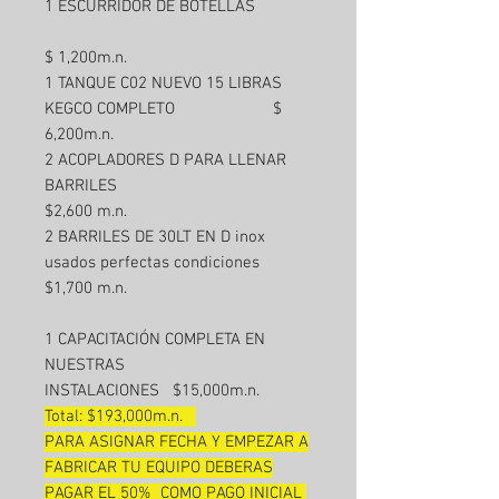
1 ESCURRIDOR DE BOTELLAS
$ 1,200m.n.
1 TANQUE C02 NUEVO 15 LIBRAS
KEGCO COMPLETO $
6,200m.n.
2 ACOPLADORES D PARA LLENAR
BARRILES
$2,600 m.n.
2 BARRILES DE 30LT EN D inox
usados perfectas condiciones
$1,700 m.n.
1 CAPACITACIÓN COMPLETA EN
NUESTRAS
INSTALACIONES $15,000m.n.
Total: $193,000m.n.
PARA ASIGNAR FECHA Y EMPEZAR A
FABRICAR TU EQUIPO DEBERAS
PAGAR EL 50% COMO PAGO INICIAL