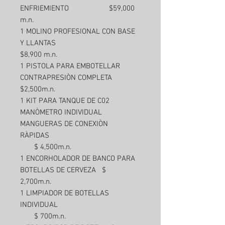
ENFRIEMIENTO $59,000
m.n.
1 MOLINO PROFESIONAL CON BASE
Y LLANTAS
$8,900 m.n.
1 PISTOLA PARA EMBOTELLAR
CONTRAPRESIÒN COMPLETA
$2,500m.n.
1 KIT PARA TANQUE DE C02
MANÒMETRO INDIVIDUAL
MANGUERAS DE CONEXIÒN
RÀPIDAS
$ 4,500m.n.
1 ENCORHOLADOR DE BANCO PARA
BOTELLAS DE CERVEZA $
2,700m.n.
1 LIMPIADOR DE BOTELLAS
INDIVIDUAL
$ 700m.n.