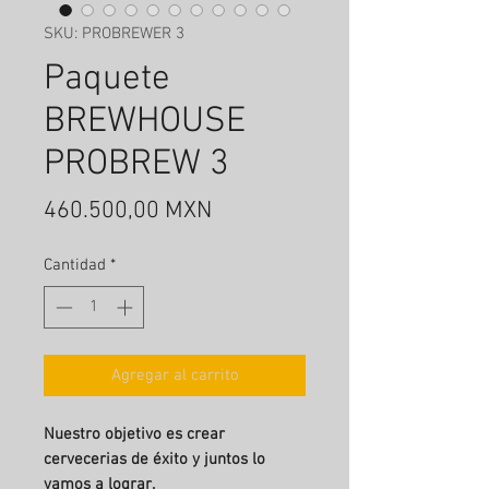
SKU: PROBREWER 3
Paquete
BREWHOUSE
PROBREW 3
Precio
460.500,00 MXN
Cantidad
*
Agregar al carrito
Nuestro objetivo es crear
cervecerias de éxito y juntos lo
vamos a lograr.