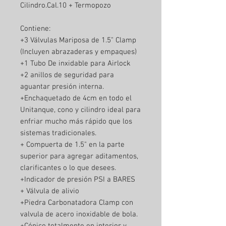
Cilindro.Cal.10 + Termopozo
Contiene:
+3 Válvulas Mariposa de 1.5" Clamp
(Incluyen abrazaderas y empaques)
+1 Tubo De inxidable para Airlock
+2 anillos de seguridad para
aguantar presión interna.
+Enchaquetado de 4cm en todo el
Unitanque, cono y cilindro ideal para
enfriar mucho más rápido que los
sistemas tradicionales.
+ Compuerta de 1.5" en la parte
superior para agregar aditamentos,
clarificantes o lo que desees.
+Indicador de presión PSI a BARES
+ Válvula de alivio
+Piedra Carbonatadora Clamp con
valvula de acero inoxidable de bola.
+Cónico totalmente en interior y