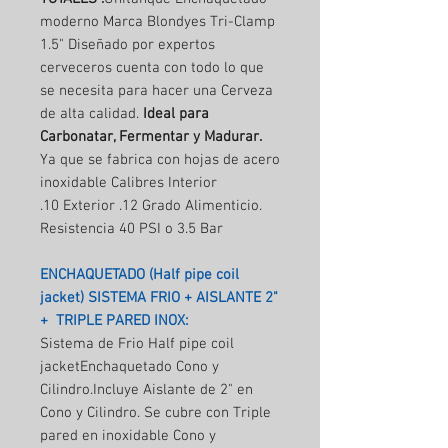
moderno Marca Blondyes Tri-Clamp
1.5" Diseñado por expertos
cerveceros cuenta con todo lo que
se necesita para hacer una Cerveza
de alta calidad.
Ideal para
Carbonatar, Fermentar y Madurar.
Ya que se fabrica con hojas de acero
inoxidable Calibres Interior
.10 Exterior .12 Grado Alimenticio.
Resistencia 40 PSI o 3.5 Bar
ENCHAQUETADO (Half pipe coil
jacket) SISTEMA FRIO + AISLANTE 2"
+ TRIPLE PARED INOX:
Sistema de Frio Half pipe coil
jacketEnchaquetado Cono y
Cilindro.Incluye Aislante de 2" en
Cono y Cilindro. Se cubre con Triple
pared en inoxidable Cono y