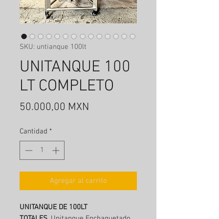
SKU: untianque 100lt
UNITANQUE 100
LT COMPLETO
Precio
50.000,00 MXN
Cantidad
*
Agregar al carrito
UNITANQUE DE 100LT
TOTALES .
Unitanque Enchaquetado