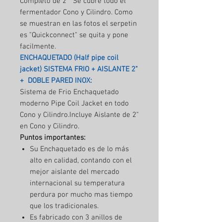
Completo de 2" Se cubre todo el
fermentador Cono y Cilindro. Como
se muestran en las fotos el serpetin
es "Quickconnect" se quita y pone
facilmente.
ENCHAQUETADO (Half pipe coil
jacket) SISTEMA FRIO + AISLANTE 2"
+ DOBLE PARED INOX:
Sistema de Frio Enchaquetado
moderno Pipe Coil Jacket en todo
Cono y Cilindro.Incluye Aislante de 2"
en Cono y Cilindro.
Puntos importantes:
Su Enchaquetado es de lo más
alto en calidad, contando con el
mejor aislante del mercado
internacional su temperatura
perdura por mucho mas tiempo
que los tradicionales.
Es fabricado con 3 anillos de