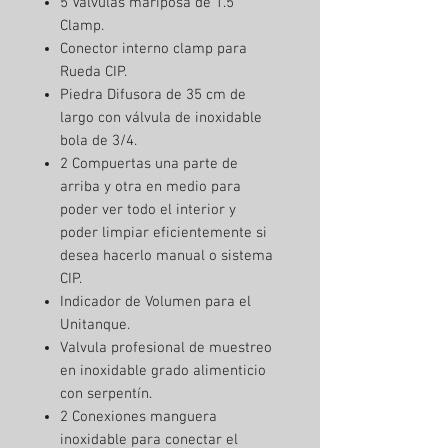
5 Válvulas mariposa de 1.5"
Clamp.
Conector interno clamp para
Rueda CIP.
Piedra Difusora de 35 cm de
largo con válvula de inoxidable
bola de 3/4.
2 Compuertas una parte de
arriba y otra en medio para
poder ver todo el interior y
poder limpiar eficientemente si
desea hacerlo manual o sistema
CIP.
Indicador de Volumen para el
Unitanque.
Valvula profesional de muestreo
en inoxidable grado alimenticio
con serpentín.
2 Conexiones manguera
inoxidable para conectar el