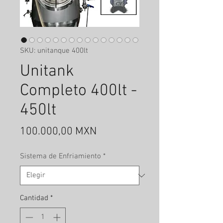
SKU: unitanque 400lt
Unitank
Completo 400lt -
450lt
Precio
100.000,00 MXN
Sistema de Enfriamiento
*
Cantidad
*